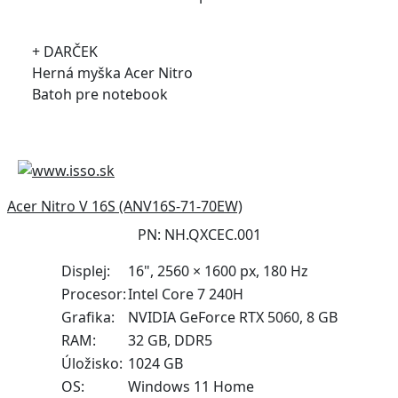
+ DARČEK
Herná myška Acer Nitro
Batoh pre notebook
Acer Nitro V 16S (ANV16S-71-70EW)
PN: NH.QXCEC.001
Displej:
16", 2560 × 1600 px, 180 Hz
Procesor:
Intel Core 7 240H
Grafika:
NVIDIA GeForce RTX 5060, 8 GB
RAM:
32 GB, DDR5
Úložisko:
1024 GB
OS:
Windows 11 Home