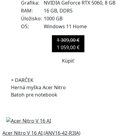
Grafika:
NVIDIA GeForce RTX 5060, 8 GB
RAM:
16 GB, DDR5
Úložisko:
1000 GB
OS:
Windows 11 Home
1 309,00 €
1 059,00 €
Kúpiť
+ DARČEK
Herná myška Acer Nitro
Batoh pre notebook
Acer Nitro V 16 AI (ANV16-42-R3JA)