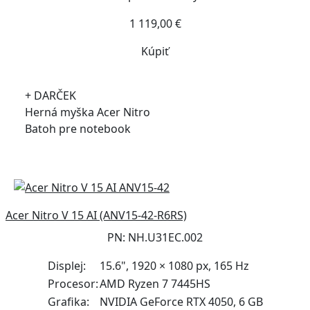
1 119,00 €
Kúpiť
+ DARČEK
Herná myška Acer Nitro
Batoh pre notebook
Acer Nitro V 15 AI (ANV15-42-R6RS)
PN: NH.U31EC.002
Displej:
15.6", 1920 × 1080 px, 165 Hz
Procesor:
AMD Ryzen 7 7445HS
Grafika:
NVIDIA GeForce RTX 4050, 6 GB