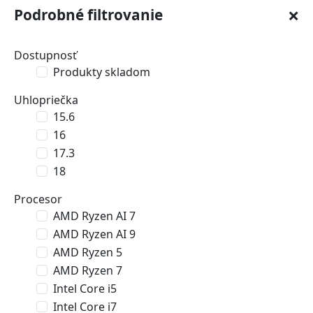
×
Podrobné filtrovanie
Dostupnosť
Produkty skladom
Uhlopriečka
15.6
16
17.3
18
Procesor
AMD Ryzen AI 7
AMD Ryzen AI 9
AMD Ryzen 5
AMD Ryzen 7
Intel Core i5
Intel Core i7