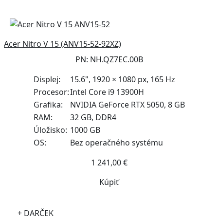
Acer Nitro V 15 (ANV15-52-92XZ)
PN: NH.QZ7EC.00B
Displej:
15.6", 1920 × 1080 px, 165 Hz
Procesor:
Intel Core i9 13900H
Grafika:
NVIDIA GeForce RTX 5050, 8 GB
RAM:
32 GB, DDR4
Úložisko:
1000 GB
OS:
Bez operačného systému
1 241,00 €
Kúpiť
+ DARČEK