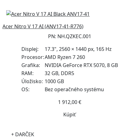
Acer Nitro V 17 AI (ANV17-41-R776)
PN: NH.QZKEC.001
Displej:
17.3", 2560 × 1440 px, 165 Hz
Procesor:
AMD Ryzen 7 260
Grafika:
NVIDIA GeForce RTX 5070, 8 GB
RAM:
32 GB, DDR5
Úložisko:
1000 GB
OS:
Bez operačného systému
1 912,00 €
Kúpiť
+ DARČEK