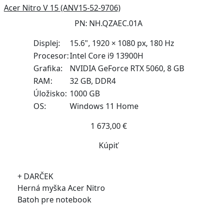
Acer Nitro V 15 (ANV15-52-9706)
PN: NH.QZAEC.01A
Displej:
15.6", 1920 × 1080 px, 180 Hz
Procesor:
Intel Core i9 13900H
Grafika:
NVIDIA GeForce RTX 5060, 8 GB
RAM:
32 GB, DDR4
Úložisko:
1000 GB
OS:
Windows 11 Home
1 673,00 €
Kúpiť
+ DARČEK
Herná myška Acer Nitro
Batoh pre notebook