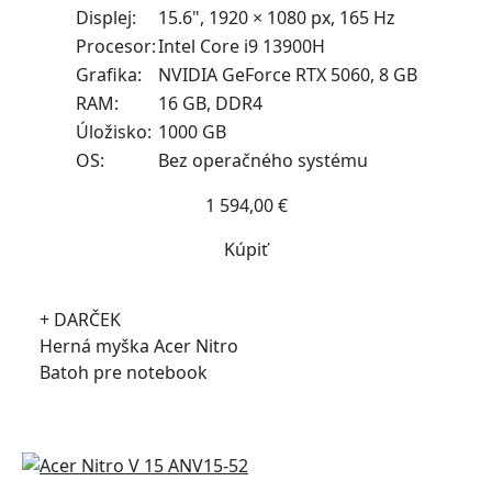
Displej:
15.6", 1920 × 1080 px, 165 Hz
Procesor:
Intel Core i9 13900H
Grafika:
NVIDIA GeForce RTX 5060, 8 GB
RAM:
16 GB, DDR4
Úložisko:
1000 GB
OS:
Bez operačného systému
1 594,00 €
Kúpiť
+ DARČEK
Herná myška Acer Nitro
Batoh pre notebook