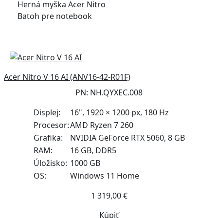
Herná myška Acer Nitro
Batoh pre notebook
Acer Nitro V 16 AI (ANV16-42-R01F)
PN: NH.QYXEC.008
Displej:
16", 1920 × 1200 px, 180 Hz
Procesor:
AMD Ryzen 7 260
Grafika:
NVIDIA GeForce RTX 5060, 8 GB
RAM:
16 GB, DDR5
Úložisko:
1000 GB
OS:
Windows 11 Home
1 319,00 €
Kúpiť