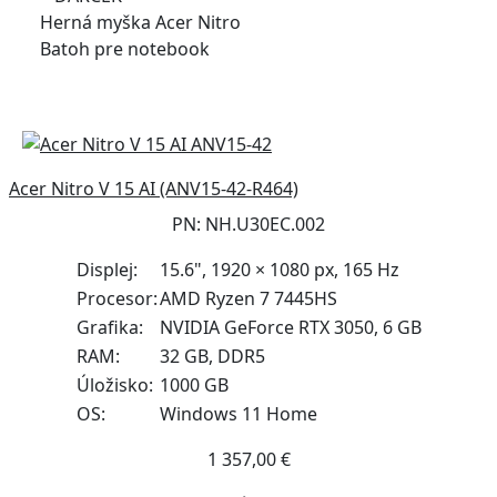
Herná myška Acer Nitro
Batoh pre notebook
Acer Nitro V 15 AI (ANV15-42-R464)
PN: NH.U30EC.002
Displej:
15.6", 1920 × 1080 px, 165 Hz
Procesor:
AMD Ryzen 7 7445HS
Grafika:
NVIDIA GeForce RTX 3050, 6 GB
RAM:
32 GB, DDR5
Úložisko:
1000 GB
OS:
Windows 11 Home
1 357,00 €