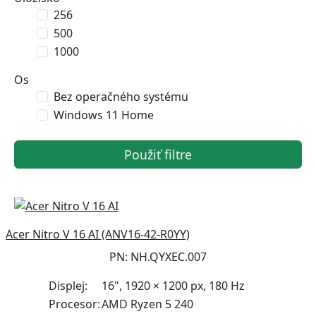
256
500
1000
Os
Bez operačného systému
Windows 11 Home
Použiť filtre
Acer Nitro V 16 AI (ANV16-42-R0YY)
PN: NH.QYXEC.007
Displej:
16", 1920 × 1200 px, 180 Hz
Procesor:
AMD Ryzen 5 240