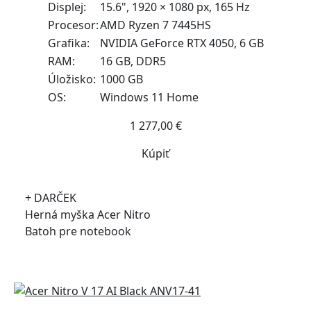
Displej:
15.6", 1920 × 1080 px, 165 Hz
Procesor:
AMD Ryzen 7 7445HS
Grafika:
NVIDIA GeForce RTX 4050, 6 GB
RAM:
16 GB, DDR5
Úložisko:
1000 GB
OS:
Windows 11 Home
1 277,00 €
Kúpiť
+ DARČEK
Herná myška Acer Nitro
Batoh pre notebook