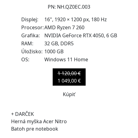
PN: NH.QZ0EC.003
Displej:
16", 1920 × 1200 px, 180 Hz
Procesor:
AMD Ryzen 7 260
Grafika:
NVIDIA GeForce RTX 4050, 6 GB
RAM:
32 GB, DDR5
Úložisko:
1000 GB
OS:
Windows 11 Home
1 120,00 €
1 049,00 €
Kúpiť
+ DARČEK
Herná myška Acer Nitro
Batoh pre notebook