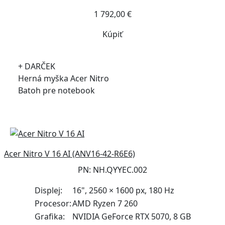
1 792,00 €
Kúpiť
+ DARČEK
Herná myška Acer Nitro
Batoh pre notebook
Acer Nitro V 16 AI (ANV16-42-R6E6)
PN: NH.QYYEC.002
Displej:
16", 2560 × 1600 px, 180 Hz
Procesor:
AMD Ryzen 7 260
Grafika:
NVIDIA GeForce RTX 5070, 8 GB