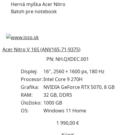
Herná myška Acer Nitro
Batoh pre notebook
Acer Nitro V 16S (ANV16S-71-9375)
PN: NH.QXDEC.001
Displej:
16", 2560 × 1600 px, 180 Hz
Procesor:
Intel Core 9 270H
Grafika:
NVIDIA GeForce RTX 5070, 8 GB
RAM:
32 GB, DDR5
Úložisko:
1000 GB
OS:
Windows 11 Home
1 990,00 €
Kúpiť